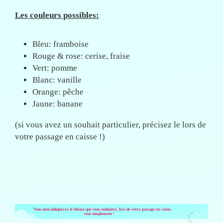
Les couleurs possibles:
Bleu: framboise
Rouge & rose: cerise, fraise
Vert: pomme
Blanc: vanille
Orange: pêche
Jaune: banane
(si vous avez un souhait particulier, précisez le lors de
votre passage en caisse !)
Vous nous indiquerez le thème que vous souhaitez, lors de votre passage en caisse,
tout simplement !