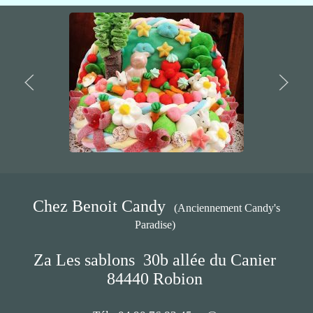
Chez Benoit Candy
(Anciennement Candy's
Paradise)
Za Les sablons
30b allée du Canier
84440 Robion