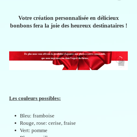
Votre création personnalisée en délicieux
bonbons fera la joie des heureux destinataires !
De plus nous vous offrons la possibilité d'ajouter une photo à votre commande,
que nous imprimerons dans l'esprit du thème;
Ce service vous est offert !
Les couleurs possibles:
Bleu: framboise
Rouge, rose: cerise, fraise
Vert: pomme