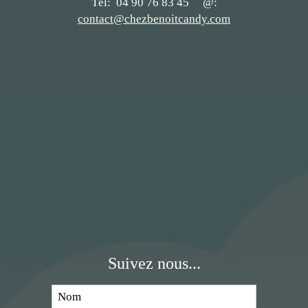
Tél: 04 90 76 83 45 @:
contact@chezbenoitcandy.com
Suivez nous...