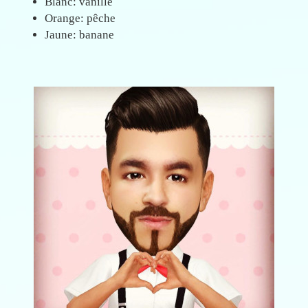
Blanc: vanille
Orange: pêche
Jaune: banane